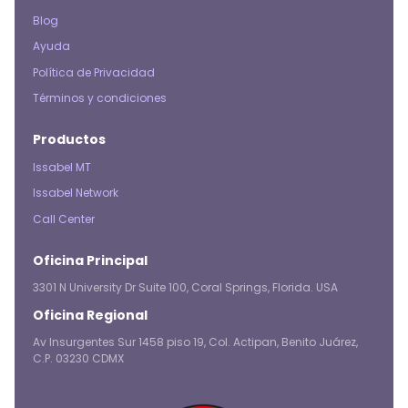
Blog
Ayuda
Política de Privacidad
Términos y condiciones
Productos
Issabel MT
Issabel Network
Call Center
Oficina Principal
3301 N University Dr Suite 100, Coral Springs, Florida. USA
Oficina Regional
Av Insurgentes Sur 1458 piso 19, Col. Actipan, Benito Juárez,
C.P. 03230 CDMX